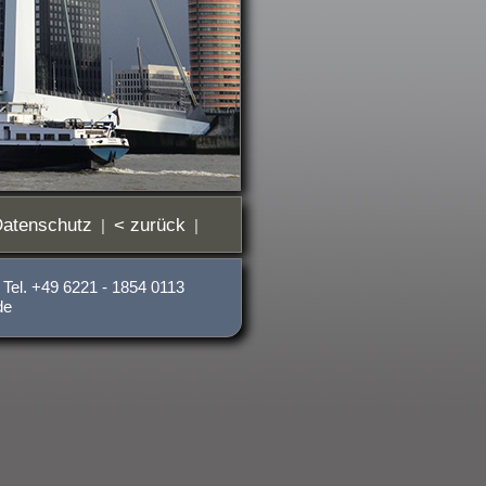
atenschutz
< zurück
|
|
 Tel. +49 6221 - 1854 0113
de