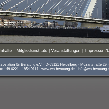
Inhalte
Mitgliedsinstitute
Veranstaltungen
Impressum/D
|
|
|
oziation für Beratung e.V. · D-69121 Heidelberg · Mozartstraße 29 ·
ax +49 6221 - 1854 0114 · www.wa-beratung.de ·
info@wa-beratung.